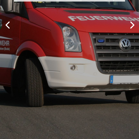
Rauch- und Wärmeabzugsanlagen (RWA),
Brandmeldeanlagen...