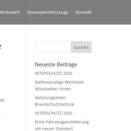
ehrbedarf
Feuerwehrfahrzeuge
Kontakt
e
Neueste Beiträge
INTERSCHUTZ 2026
Stellenanzeige Werkstatt-
s
Mitarbeiter/ innen
Abteilungsleiter
lt.
Brandschutztechnik
INTERSCHUTZ 2022
x
Erste Fahrzeugauslieferung
am neuen Standort.