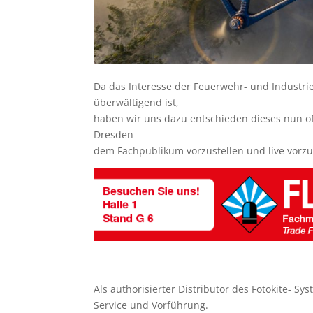
Da das Interesse der Feuerwehr- und Industr
überwältigend ist,
haben wir uns dazu entschieden dieses nun of
Dresden
dem Fachpublikum vorzustellen und live vorzuf
Als authorisierter Distributor des Fotokite- S
Service und Vorführung.