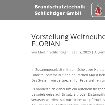
Vorstellung Weltneuhe
FLORIAN
von
Martin Schlichtiger
|
Sep. 2, 2020
|
Allge
In Zusammenarbeit mit dem Schweizer Herstell
Fotokite Systems auf den deutschen Markt b
Das System wurde speziell für Feuerwehren u
Es handelt sich dabei um ein autonom fliegen
beispielsweise auf Einsatzleit- oder Erstangri
verlastet werden. Mit nur einem Knopfdruck i