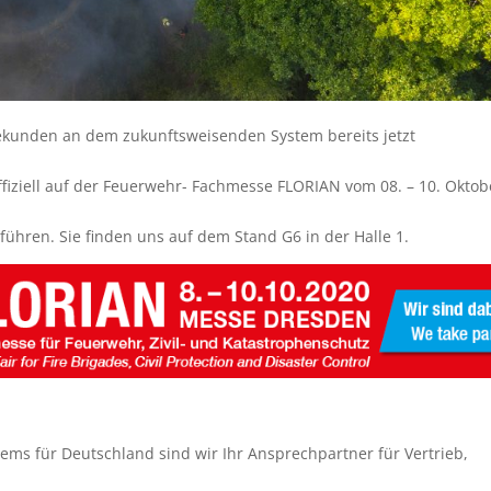
iekunden an dem zukunftsweisenden System bereits jetzt
fiziell auf der Feuerwehr- Fachmesse FLORIAN vom 08. – 10. Oktob
ühren. Sie finden uns auf dem Stand G6 in der Halle 1.
ystems für Deutschland sind wir Ihr Ansprechpartner für Vertrieb,