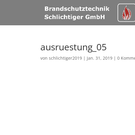
ausruestung_05
von
schlichtiger2019
|
Jan. 31, 2019
|
0 Komme