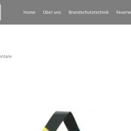
Home
Über uns
Brandschutztechnik
Feuerw
ntare