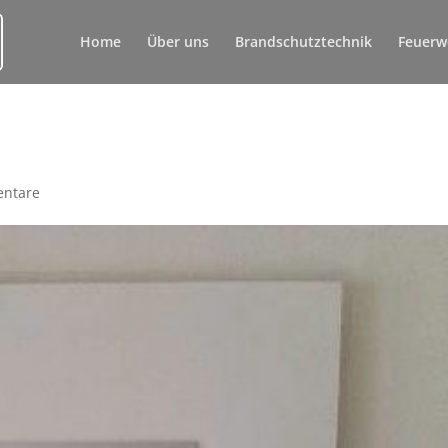
Home
Über uns
Brandschutztechnik
Feuerw
ntare