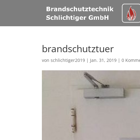
brandschutztuer
von
schlichtiger2019
|
Jan. 31, 2019
|
0 Komme