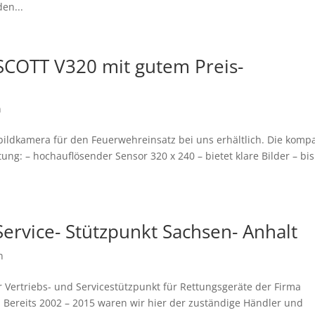
en...
COTT V320 mit gutem Preis-
n
ildkamera für den Feuerwehreinsatz bei uns erhältlich. Die komp
tung: – hochauflösender Sensor 320 x 240 – bietet klare Bilder – bis
ervice- Stützpunkt Sachsen- Anhalt
n
r Vertriebs- und Servicestützpunkt für Rettungsgeräte der Firma
 Bereits 2002 – 2015 waren wir hier der zuständige Händler und