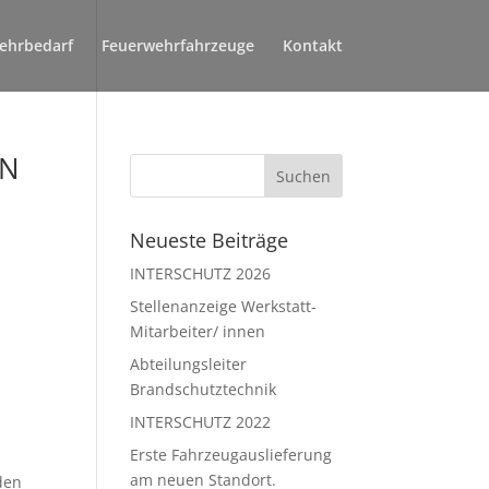
ehrbedarf
Feuerwehrfahrzeuge
Kontakt
AN
Neueste Beiträge
s
INTERSCHUTZ 2026
Stellenanzeige Werkstatt-
Mitarbeiter/ innen
Abteilungsleiter
Brandschutztechnik
INTERSCHUTZ 2022
Erste Fahrzeugauslieferung
am neuen Standort.
den