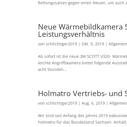
Rettungssatzes gegen einen Neuen, um auch d
Neue Wärmebildkamera S
Leistungsverhältnis
von
schlichtiger2019
|
Okt. 9, 2019
|
Allgemei
Ab sofort ist die neue 3M SCOTT V320- Wärmeb
leichte Angriffskamera bietet folgende Ausstat
acht Stunden...
Holmatro Vertriebs- und S
von
schlichtiger2019
|
Aug. 6, 2019
|
Allgemei
Wir sind seit Anfang des Jahres 2019 exklusive
holmatro für das Bundesland Sachsen- Anhalt.