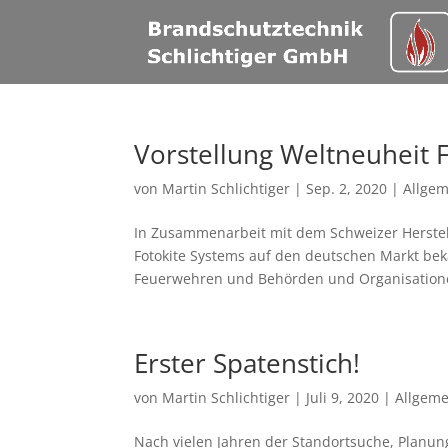
Vorstellung Weltneuheit 
von
Martin Schlichtiger
|
Sep. 2, 2020
|
Allge
In Zusammenarbeit mit dem Schweizer Herstell
Fotokite Systems auf den deutschen Markt b
Feuerwehren und Behörden und Organisatione
Erster Spatenstich!
von
Martin Schlichtiger
|
Juli 9, 2020
|
Allgeme
Nach vielen Jahren der Standortsuche, Planun