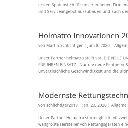
ersten Spatenstich für unseren neuen Firmen
und Serviceangebot auszubauen und auch dem
Holmatro Innovationen 2
von
Martin Schlichtiger
|
Juni 8, 2020
|
Allgem
Unser Partner holmatro stellt vor: DIE N
FÜR IHREN EINSATZ Nur die neue Pentheon-Ser
unvergleichliche Geschwindigkeit und die ultim
Modernste Rettungstechni
von
schlichtiger2019
|
Jan. 23, 2020
|
Allgeme
Unser Partner Holmatro startet gleich mit zwei
weltgrößte Hersteller von Rettungsgeräten ei