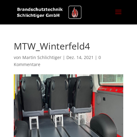
MTW_Winterfeld4
von
Martin Schlichtiger
|
Dez. 14, 2021
|
0
Kommentare