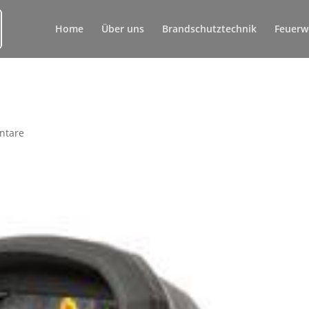
Home
Über uns
Brandschutztechnik
Feuerw
ntare