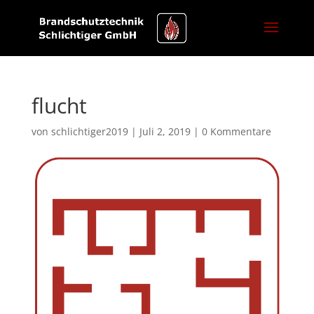
flucht
von
schlichtiger2019
|
Juli 2, 2019
|
0 Kommentare