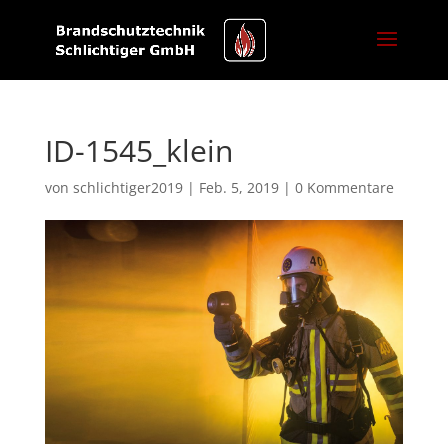
ID-1545_klein
von
schlichtiger2019
|
Feb. 5, 2019
|
0 Kommentare