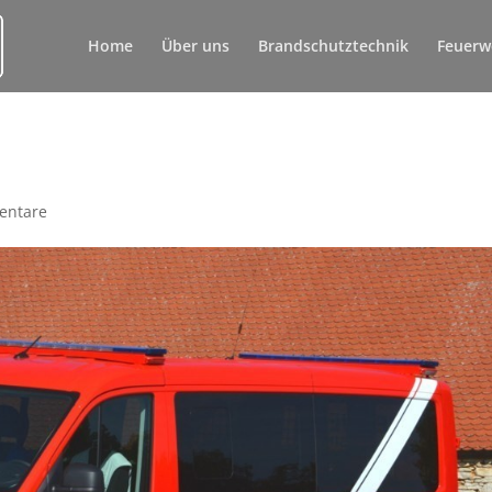
Home
Über uns
Brandschutztechnik
Feuerw
entare