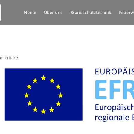
Home
Über uns
Brandschutztechnik
Feuerw
mmentare