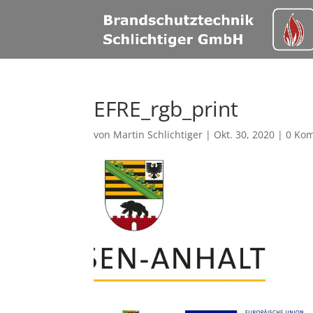
EFRE_rgb_print
von
Martin Schlichtiger
|
Okt. 30, 2020
|
0 Ko